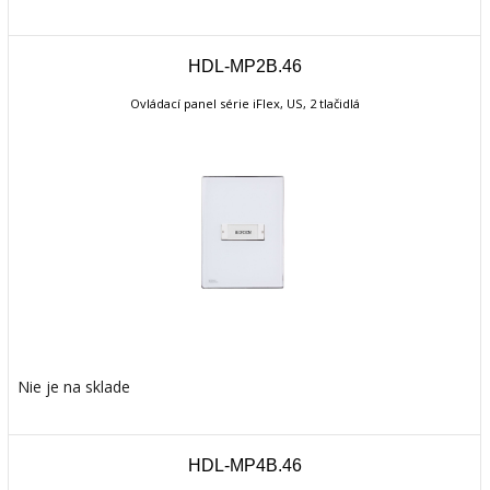
HDL-MP2B.46
Ovládací panel série iFlex, US, 2 tlačidlá
Nie je na sklade
HDL-MP4B.46