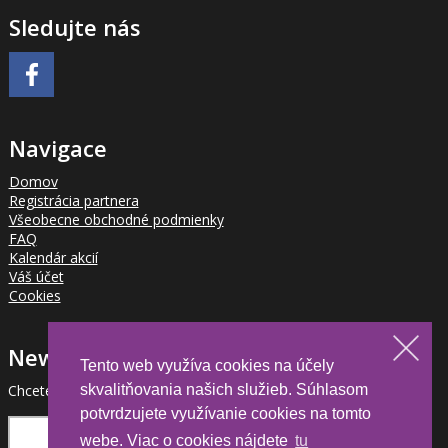
Sledujte nás
Navigace
Domov
Registrácia partnera
Všeobecne obchodné podmienky
FAQ
Kalendár akcií
Váš účet
Cookies
Newsletter
Tento web využíva cookies na účely
Chcete byť informovaný o novinkách pre partnerov?
skvalitňovania našich služieb. Súhlasom
potvrdzujete využívanie cookies na tomto
webe. Viac o cookies nájdete
tu