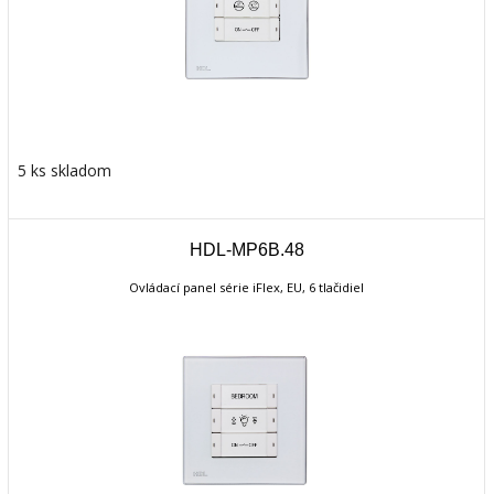
5 ks skladom
HDL-MP6B.48
Ovládací panel série iFlex, EU, 6 tlačidiel