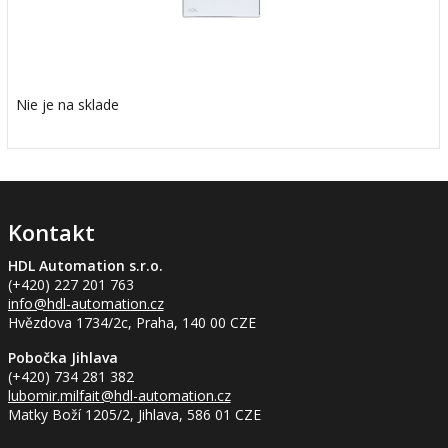
Nie je na sklade
Kontakt
HDL Automation s.r.o.
(+420) 227 201 763
info
@hdl-automation.cz
Hvězdova 1734/2c, Praha, 140 00 CZE
Pobočka Jihlava
(+420) 734 281 382
lubomir.milfait
@hdl-automation.cz
Matky Boží 1205/2, Jihlava, 586 01 CZE