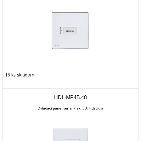
16 ks skladom
HDL-MP4B.48
Ovládací panel série iFlex, EU, 4 tlačidlá