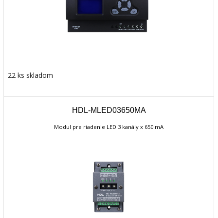
22 ks skladom
HDL-MLED03650MA
Modul pre riadenie LED 3 kanály x 650 mA