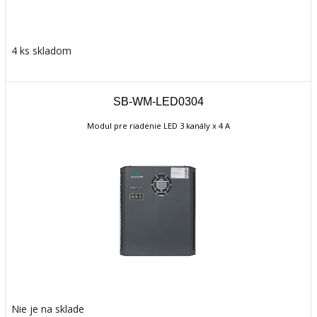
4 ks skladom
SB-WM-LED0304
Modul pre riadenie LED 3 kanály x 4 A
Nie je na sklade