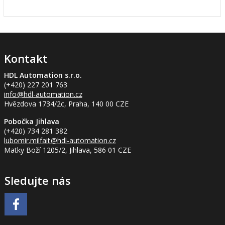
Kontakt
HDL Automation s.r.o.
(+420) 227 201 763
info
@hdl-automation.cz
Hvězdova 1734/2c, Praha, 140 00 CZE
Pobočka Jihlava
(+420) 734 281 382
lubomir.milfait
@hdl-automation.cz
Matky Boží 1205/2, Jihlava, 586 01 CZE
Sledujte nás