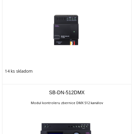
14 ks skladom
SB-DN-512DMX
Modul kontroleru zbernice DMX 512 kanálov