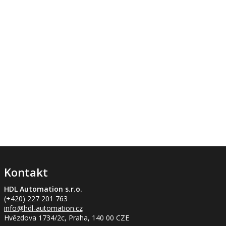
Kontakt
HDL Automation s.r.o.
(+420) 227 201 763
info
@hdl-automation.cz
Hvězdova 1734/2c, Praha, 140 00 CZE