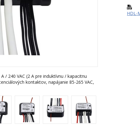
HDL-M
 A / 240 VAC (2 A pre induktívnu / kapacitnu
otenciálových kontaktov, napájanie 85-265 VAC,