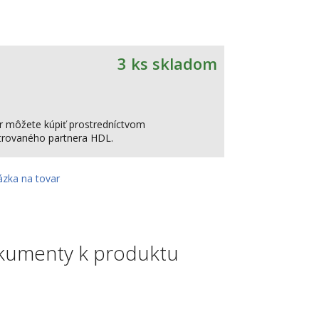
3 ks skladom
r môžete kúpiť prostredníctvom
strovaného partnera HDL.
ázka na tovar
kumenty k produktu