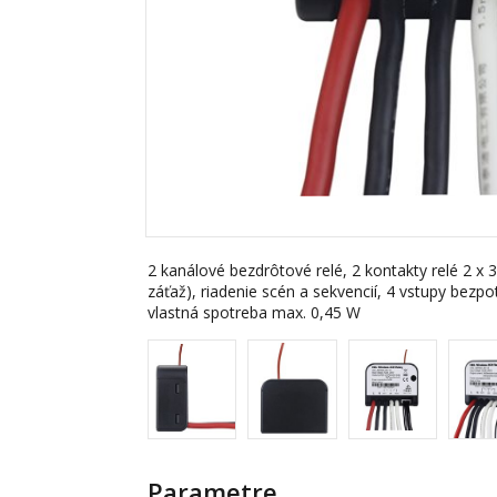
2 kanálové bezdrôtové relé, 2 kontakty relé 2 x 3
záťaž), riadenie scén a sekvencií, 4 vstupy bezp
vlastná spotreba max. 0,45 W
Parametre