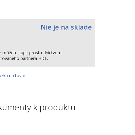
Nie je na sklade
r môžete kúpiť prostredníctvom
strovaného partnera HDL.
ázka na tovar
kumenty k produktu