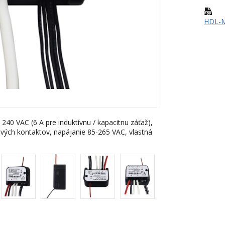
HDL-M
 240 VAC (6 A pre induktívnu / kapacitnu záťaž),
lových kontaktov, napájanie 85-265 VAC, vlastná