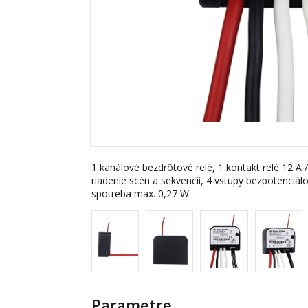
1 kanálové bezdrôtové relé, 1 kontakt relé 12 A /
riadenie scén a sekvencií, 4 vstupy bezpotenciá
spotreba max. 0,27 W
Parametre