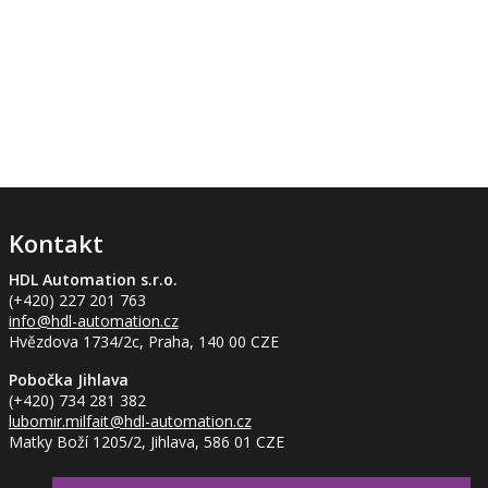
Kontakt
HDL Automation s.r.o.
(+420) 227 201 763
info
@hdl-automation.cz
Hvězdova 1734/2c, Praha, 140 00 CZE
Pobočka Jihlava
(+420) 734 281 382
lubomir.milfait
@hdl-automation.cz
Matky Boží 1205/2, Jihlava, 586 01 CZE