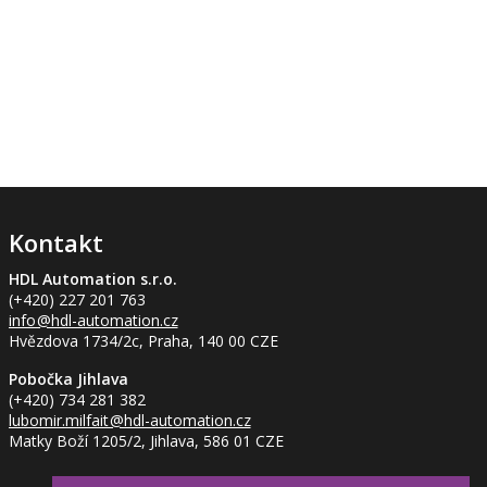
Kontakt
HDL Automation s.r.o.
(+420) 227 201 763
info
@hdl-automation.cz
Hvězdova 1734/2c, Praha, 140 00 CZE
Pobočka Jihlava
(+420) 734 281 382
lubomir.milfait
@hdl-automation.cz
Matky Boží 1205/2, Jihlava, 586 01 CZE