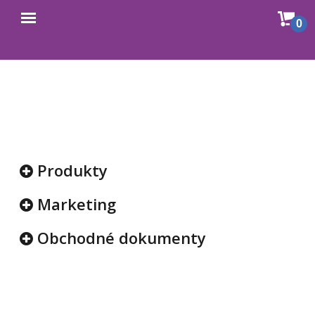
Sho
0
Open
cart
menu
Produkty
Marketing
Obchodné dokumenty