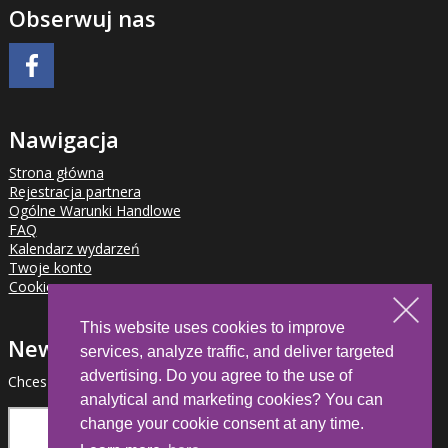
Obserwuj nas
Nawigacja
Strona główna
Rejestracja partnera
Ogólne Warunki Handlowe
FAQ
Kalendarz wydarzeń
Twoje konto
Cookies
This website uses cookies to improve
Newsletter
services, analyze traffic, and deliver targeted
advertising. Do you agree to the use of
Chcesz otrzymywać informacje o nowościach dla partnerów?
analytical and marketing cookies? You can
change your cookie consent at any time.