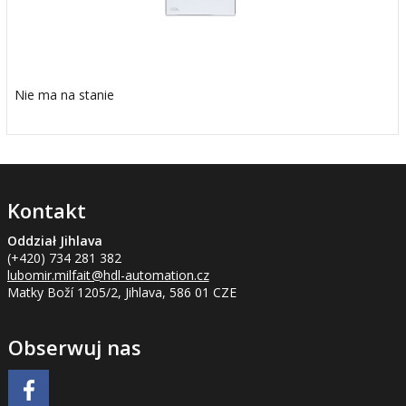
Nie ma na stanie
Kontakt
Oddział Jihlava
(+420) 734 281 382
lubomir.milfait
@hdl-automation.cz
Matky Boží 1205/2, Jihlava, 586 01 CZE
Obserwuj nas