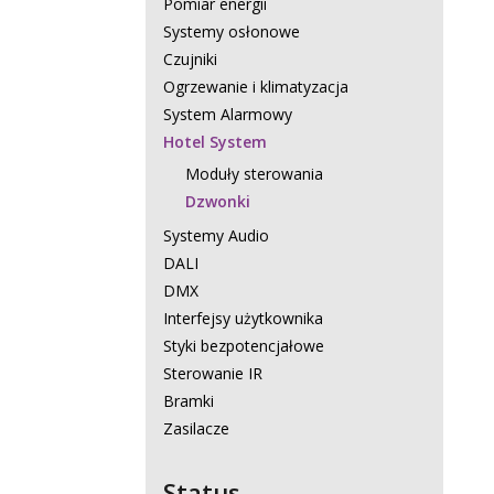
Pomiar energii
Systemy osłonowe
Czujniki
Ogrzewanie i klimatyzacja
System Alarmowy
Hotel System
Moduły sterowania
Dzwonki
Systemy Audio
DALI
DMX
Interfejsy użytkownika
Styki bezpotencjałowe
Sterowanie IR
Bramki
Zasilacze
Status