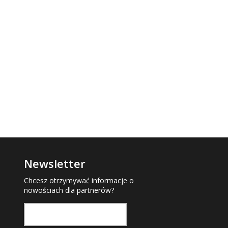
Newsletter
Chcesz otrzymywać informacje o
nowościach dla partnerów?