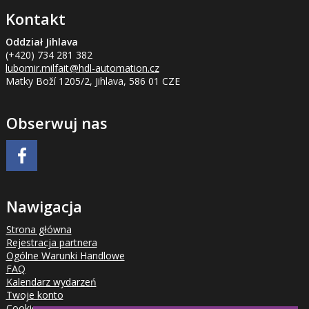
Kontakt
Oddział Jihlava
(+420) 734 281 382
lubomir.milfait
@hdl-automation.cz
Matky Boží 1205/2, Jihlava, 586 01 CZE
Obserwuj nas
Nawigacja
Strona główna
Rejestracja partnera
Ogólne Warunki Handlowe
FAQ
Kalendarz wydarzeń
Twoje konto
Cookies