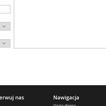
erwuj nas
Nawigacja
Strona główna