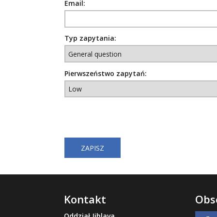
Email:
Typ zapytania:
Pierwszeństwo zapytań:
Kontakt
Obs
Oddział Jihlava