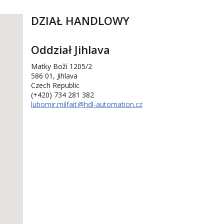
DZIAŁ HANDLOWY
Oddział Jihlava
Matky Boží 1205/2
586 01, Jihlava
Czech Republic
(+420) 734 281 382
lubomir.milfait
@hdl-automation.cz