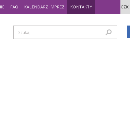
IE
FAQ
KALENDARZ IMPREZ
KONTAKTY