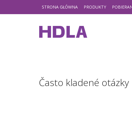
STRONA GŁÓWNA
PRODUKTY
POBIERAN
Často kladené otázky