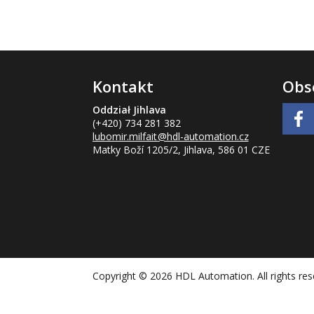
Kontakt
Obs
Oddział Jihlava
(+420) 734 281 382
lubomir.milfait
@hdl-automation.cz
Matky Boží 1205/2, Jihlava, 586 01 CZE
Copyright © 2026 HDL Automation. All rights re