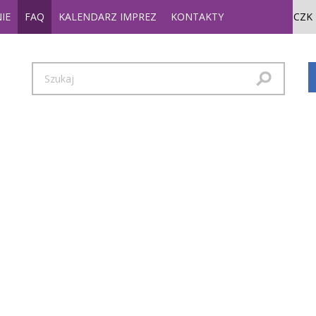
IE
FAQ
KALENDARZ IMPREZ
KONTAKTY