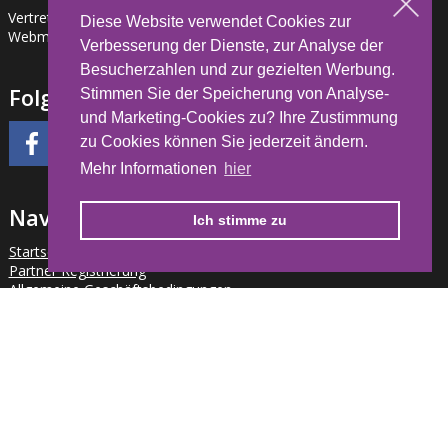
Vertreter der Gesselschaft: Jaromír Řezáč
Diese Website verwendet Cookies zur
Webmaster: Jakub Kříž jakub.kriz@hdla.cz
Verbesserung der Dienste, zur Analyse der
Besucherzahlen und zur gezielten Werbung.
Folgen Sie uns
Stimmen Sie der Speicherung von Analyse-
und Marketing-Cookies zu? Ihre Zustimmung
zu Cookies können Sie jederzeit ändern.
Mehr Informationen
hier
Navigation
Ich stimme zu
Startseite
Partner Registrierung
Allgemeine Geschäftsbedingungen
FAQ
Veranstaltungskalender
Ihr Konto
Cookies
Newsletter