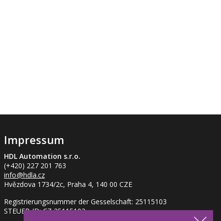
Impressum
HDL Automation s.r.o.
(+420) 227 201 763
info
@hdla.cz
Hvězdova 1734/2c, Praha 4, 140 00 CZE
Registrierungsnummer der Gesselschaft: 25115103
STEUER-ID: CZ 25115103