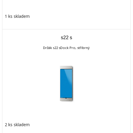
1 ks skladem
s22 s
Držák s22 sDock Pro, stříbrný
2 ks skladem