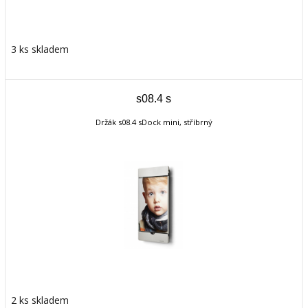
3 ks skladem
s08.4 s
Držák s08.4 sDock mini, stříbrný
2 ks skladem