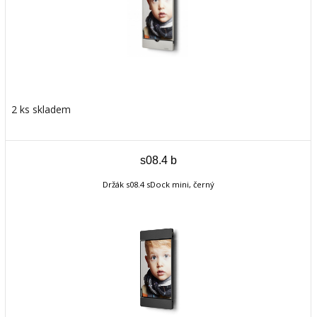
2 ks skladem
s08.4 b
Držák s08.4 sDock mini, černý