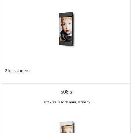
2 ks skladem
s08 s
Držák s08 sDock mini, stříbrný