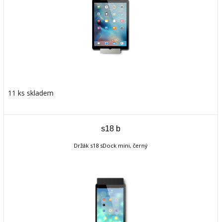
11 ks skladem
s18 b
Držák s18 sDock mini, černý