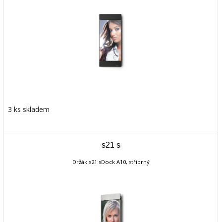
3 ks skladem
s21 s
Držák s21 sDock A10, stříbrný