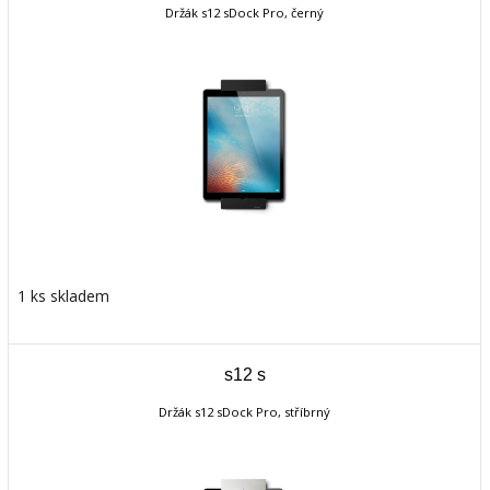
Držák s12 sDock Pro, černý
1 ks skladem
s12 s
Držák s12 sDock Pro, stříbrný