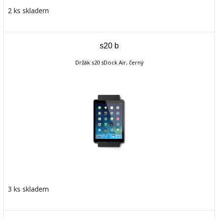
2 ks skladem
s20 b
Držák s20 sDock Air, černý
3 ks skladem