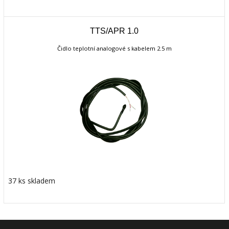
TTS/APR 1.0
Čidlo teplotní analogové s kabelem 2.5 m
37 ks skladem