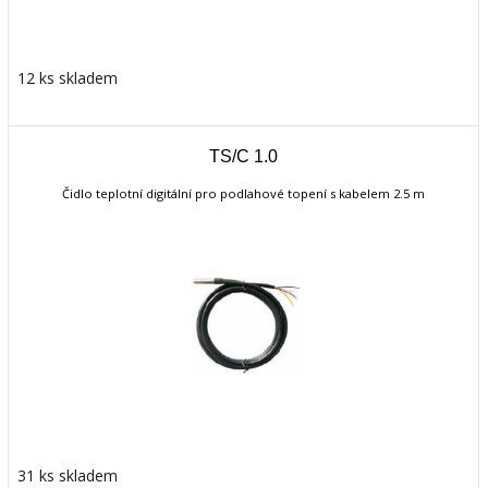
12 ks skladem
TS/C 1.0
Čidlo teplotní digitální pro podlahové topení s kabelem 2.5 m
31 ks skladem