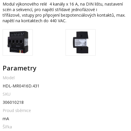
Modul výkonového relé 4 kanály x 16 A, na DIN lištu, nastavení
scén a sekvencí, pro napětí střídavé jednofázové i
třífázové, vstupy pro připojení bezpotenciálových kontaktů, max.
napětí na kontaktech do 440 VAC.
Parametry
Model
HDL-MR0416D.431
SKU
306010218
Proud sběrnice
mA
Šířka