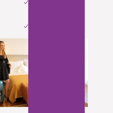
unzureichenden
Luftqualität,
individuelle Einstellung
der Wunschtemperatur.