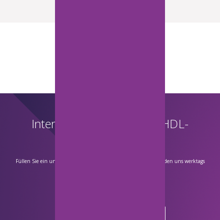
Interessieren Sie sich für HDL-
Produkte?
Füllen Sie ein unverbindliches Anfrageformular aus und wir melden uns werktags
innerhalb von 24 Stunden bei Ihnen.
Oder rufen Sie uns an:
(+420) 227 201 763
Anfrage