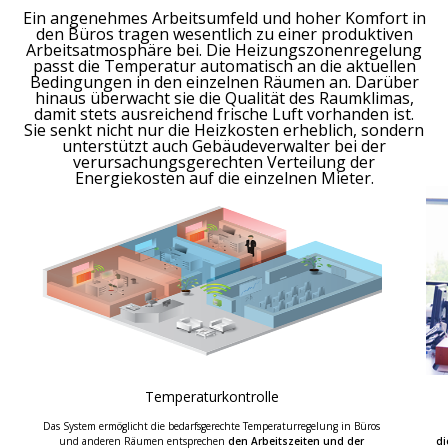
Ein angenehmes Arbeitsumfeld und hoher Komfort in
den Büros tragen wesentlich zu einer produktiven
Arbeitsatmosphäre bei. Die Heizungszonenregelung
passt die Temperatur automatisch an die aktuellen
Bedingungen in den einzelnen Räumen an. Darüber
hinaus überwacht sie die Qualität des Raumklimas,
damit stets ausreichend frische Luft vorhanden ist.
Sie senkt nicht nur die Heizkosten erheblich, sondern
unterstützt auch Gebäudeverwalter bei der
verursachungsgerechten Verteilung der
Energiekosten auf die einzelnen Mieter.
Temperaturkontrolle
Das System ermöglicht die bedarfsgerechte Temperaturregelung in Büros
und anderen Räumen entsprechen
den Arbeitszeiten und der
di