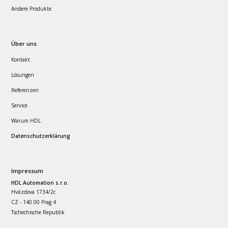
Andere Produkte
Über uns
Kontakt
Lösungen
Referenzen
Service
Warum HDL
Datenschutzerklärung
Impressum
HDL Automation s.r.o.
Hvězdova 1734/2c
CZ - 140 00 Prag 4
Tschechische Republik