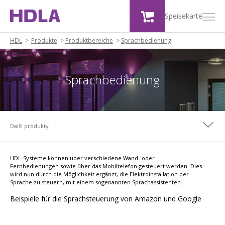
Speisekarte
HDL
Produkte
>
Produktbereiche
>
Sprachbedienung
Sprachbedienung
Další produkty
HDL-Systeme können über verschiedene Wand- oder
Fernbedienungen sowie über das Mobiltelefon gesteuert werden. Dies
wird nun durch die Möglichkeit ergänzt, die Elektroinstallation per
Sprache zu steuern, mit einem sogenannten Sprachassistenten.
Beispiele für die Sprachsteuerung von Amazon und Google