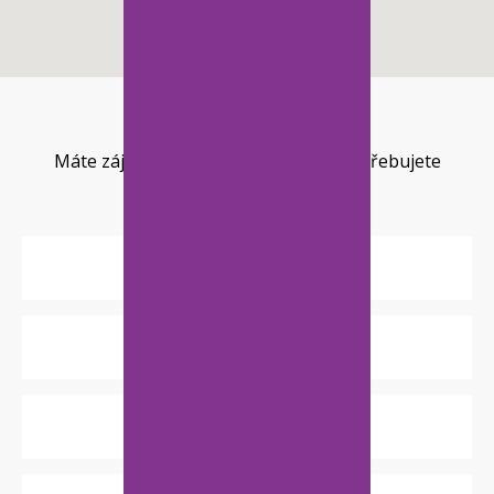
Napište nám
Máte zájem o naše produkty nebo potřebujete
poradit? Napište nám.