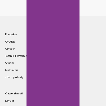
Produkty
Ovladače
Osvětlení
Topení a klimatizace
Stínění
Multimédia
+ další produkty
O společnosti
Kontakt